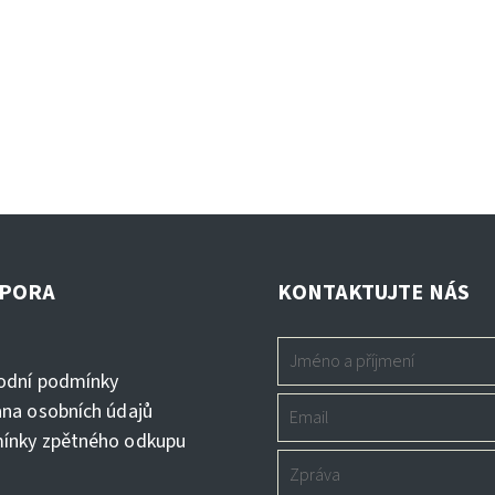
PORA
KONTAKTUJTE NÁS
s
odní podmínky
na osobních údajů
ínky zpětného odkupu