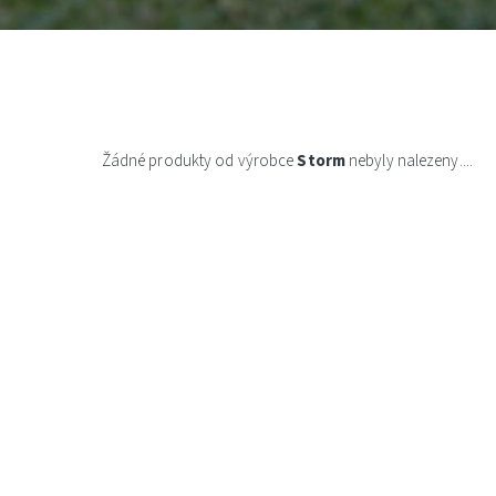
Žádné produkty od výrobce
Storm
nebyly nalezeny....