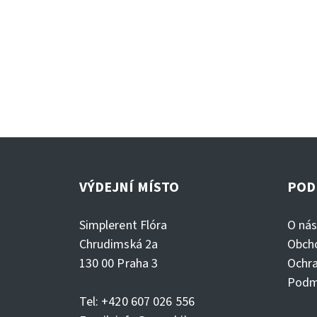
VÝDEJNÍ MÍSTO
POD
Simplerent Flóra
O ná
Chrudimská 2a
Obch
130 00 Praha 3
Ochra
Podm
Tel: +420 607 026 556