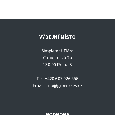
VÝDEJNÍ MÍSTO
Simplerent Flóra
Chrudimská 2a
130 00 Praha 3
Tel: +420 607 026 556
Email:
info@growbikes.cz
PODPORA