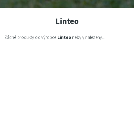
Linteo
Žádné produkty od výrobce
Linteo
nebyly nalezeny....