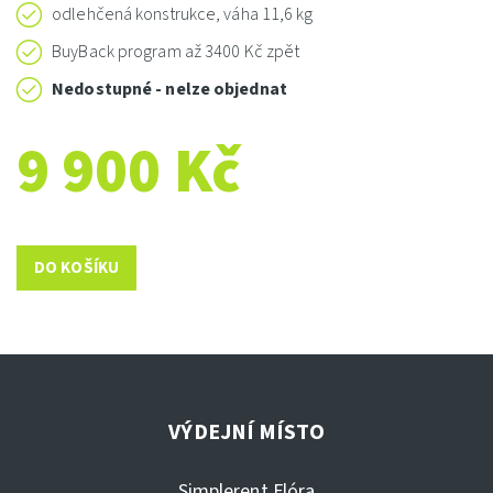
odlehčená konstrukce, váha 11,6 kg
BuyBack program až 3400 Kč zpět
Nedostupné - nelze objednat
9 900 Kč
VÝDEJNÍ MÍSTO
Simplerent Flóra