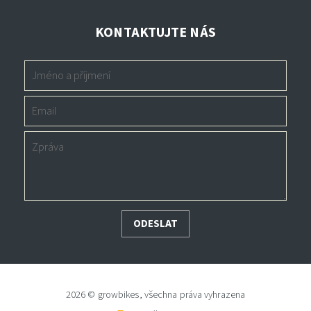
KONTAKTUJTE NÁS
2026 © growbikes, všechna práva vyhrazena